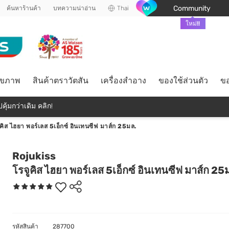
Community
ค้นหาร้านค้า
บทความน่าอ่าน
Thai
ใหม่!!
ุขภาพ
สินค้าตราวัตสัน
เครื่องสำอาง
ของใช้ส่วนตัว
ขอ
คุ้มกว่าเดิม คลิก!
ูคิส ไฮยา พอร์เลส 5เอ็กซ์ อินเทนซีฟ มาส์ก 25มล.
Rojukiss
โรจูคิส ไฮยา พอร์เลส 5เอ็กซ์ อินเทนซีฟ มาส์ก 25
รหัสสินค้า
287700