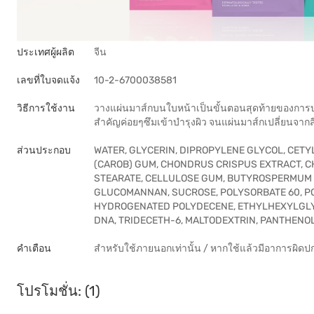
ประเทศผู้ผลิต
จีน
เลขที่ใบจดแจ้ง
10-2-6700038581
วิธีการใช้งาน
วางแผ่นมาส์กบนใบหน้าเป็นขั้นตอนสุดท้ายของการบำรุงผิ
สำคัญค่อยๆซึมเข้าบำรุงผิว จนแผ่นมาส์กเปลี่ยนจาก
ส่วนประกอบ
WATER, GLYCERIN, DIPROPYLENE GLYCOL, CETY
(CAROB) GUM, CHONDRUS CRISPUS EXTRACT, C
STEARATE, CELLULOSE GUM, BUTYROSPERMUM P
GLUCOMANNAN, SUCROSE, POLYSORBATE 60, PO
HYDROGENATED POLYDECENE, ETHYLHEXYLGLYC
DNA, TRIDECETH-6, MALTODEXTRIN, PANTHENOL
คำเตือน
สำหรับใช้ภายนอกเท่านั้น / หากใช้แล้วมีอาการผิดป
โปรโมชั่น: (1)