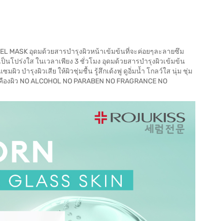
EL MASK อุดมด้วยสารบำรุงผิวหน้าเข้มข้นที่จะค่อยๆละลายซึม
เป็นโปร่งใส ในเวลาเพียง 3 ชั่วโมง อุดมด้วยสารบำรุงผิวเข้มข้น
บำรุงผิวเสีย ให้ผิวชุ่มชื้น รู้สึกเด้งฟู ดูอิ่มน้ำ โกลว์ใส นุ่ม ชุ่ม
คายเคืองผิว NO ALCOHOL NO PARABEN NO FRAGRANCE NO