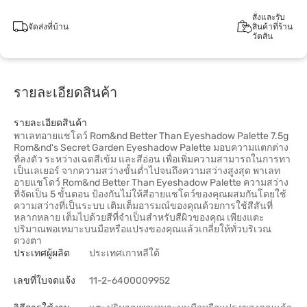
สั่งและรับ
จัดส่งที่บ้าน
สินค้าที่ร้าน
วัตสัน
รายละเอียดสินค้า
รายละเอียดสินค้า
พาเลทอายแชโดว์ Rom&nd Better Than Eyeshadow Palette 7.5g
Rom&nd's Secret Garden Eyeshadow Palette มอบความแตกต่าง
ที่ลงตัว ระหว่างเฉดสีเข้ม และสีอ่อน เพื่อเพิ่มความสามารถในการทา
เป็นเลเยอร์ จากความสว่างขั้นต่ำไปจนถึงความสว่างสูงสุด พาเลท
อายแชโดว์ Rom&nd Better Than Eyeshadow Palette ความสว่าง
ที่จัดเป็น 5 ขั้นตอน ป้องกันไม่ให้สีอายแชโดว์ของคุณผสมกันโดยใช้
ความสว่างที่เป็นระบบ เติมเต็มอารมณ์ของคุณด้วยการใช้สีสันที่
หลากหลาย เต็มไปด้วยสีที่จำเป็นสำหรับสีผิวของคุณ เพียงแตะ
ปริมาณพอเหมาะบนมือหรือแปรงของคุณแล้วเกลี่ยให้ทั่วบริเวณ
ดวงตา
ประเทศผู้ผลิต
ประเทศเกาหลีใต้
เลขที่ใบจดแจ้ง
11-2-6400009952