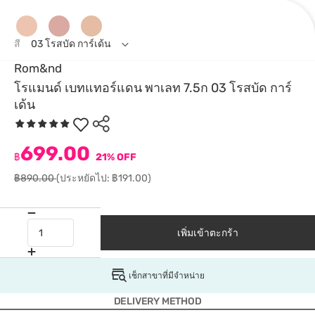
สี
03 โรสบัด การ์เด้น
Rom&nd
โรแมนด์ เบทแทอร์แดน พาเลท 7.5ก 03 โรสบัด การ์
เด้น
699.00
฿
21% OFF
฿890.00
(ประหยัดไป: ฿191.00)
เพิ่มเข้าตะกร้า
เช็กสาขาที่มีจำหน่าย
DELIVERY METHOD