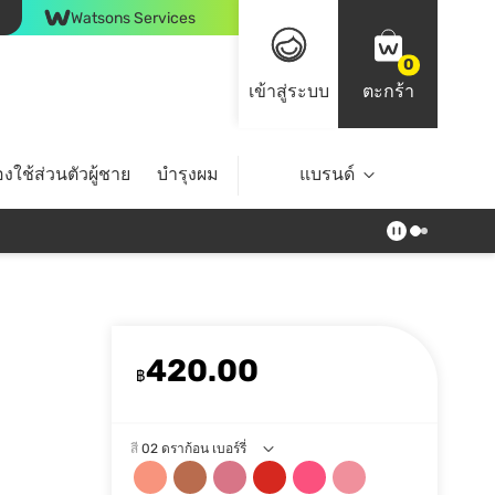
Watsons Services
0
เข้าสู่ระบบ
ตะกร้า
งใช้ส่วนตัวผู้ชาย
บำรุงผม
ไลฟ์สไตล์
แบรนด์
Top Brands
420.00
฿
สี
02 ดราก้อน เบอร์รี่