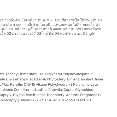
างเบา เกลี่ยง่าย ไม่เหนียวเหนอะหนะ มอบสีสวยสดใส ให้พวงแก้มฉ่ำ
บาล์ม บางเบา เกลี่ยง่าย ไม่เหนียวเหนอะหนะ ให้สีสวยสดใส ฉ่ำ
ม และปาก เกลี่ยง่ายดูเป็นธรรมชาติ ออกแบบมาขนาดเล็กกระทัดรัด
ิ้ล 02 ดราก้อน เบอร์รี่ 03 ไวท์ พีช 04 แอพริคอท เบจ 05 นูกัท
e Tridecyl Trimellitate Bis-Diglyceryl Polyacyladipate-2
te Bis-Behenyl/Isostearyl/Phytosteryl Dimer Dilinoleyl Dimer
ic Wax Paraffin C13-15 Alkane Polyglyceryl-3 Polyricinoleate
ethicone Cera Microcristallina Caprylic/Capric Glycerides
aprylyl Glycol Dimethicone Tocopheryl Acetate Fragrance Ci
hoxycaprylylsilane Ci 77891 Ci 45410 Ci 73360 Ci 42090