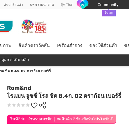
Community
ค้นหาร้านค้า
บทความน่าอ่าน
Thai
ใหม่!!
ุขภาพ
สินค้าตราวัตสัน
เครื่องสำอาง
ของใช้ส่วนตัว
ขอ
คุ้มกว่าเดิม คลิก!
รล ชีค 8.4ก. 02 ดราก้อน เบอร์รี่
Rom&nd
โรแมน จูซซี่ โรล ชีค 8.4ก. 02 ดราก้อน เบอร์รี่
ชิ้นที่2 1บ. สำหรับสมาชิก │ กดสินค้า 2 ชิ้นเพื่อรับโปรโมชันนี้