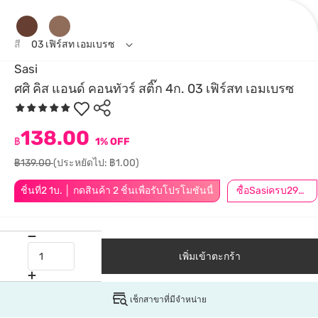
สี
03 เฟิร์สท เอมเบรซ
Sasi
ศศิ คิส แอนด์ คอนทัวร์ สติ๊ก 4ก. 03 เฟิร์สท เอมเบรซ
138.00
฿
1% OFF
฿139.00
(ประหยัดไป: ฿1.00)
ชิ้นที่2 1บ. │ กดสินค้า 2 ชิ้นเพื่อรับโปรโมชันนี้
ซื้อSasiครบ299ลด30.-
เพิ่มเข้าตะกร้า
เช็กสาขาที่มีจำหน่าย