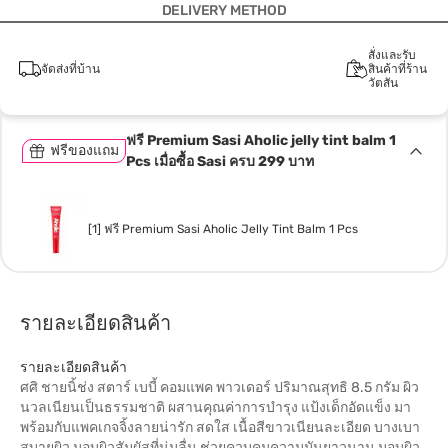
DELIVERY METHOD
สั่งและรับ
จัดส่งที่บ้าน
สินค้าที่ร้าน
วัตสัน
ฟรี Premium Sasi Aholic jelly tint balm 1
ฟรีของแถม
Pcs เมื่อซื้อ Sasi ครบ 299 บาท
[1] ฟรี Premium Sasi Aholic Jelly Tint Balm 1 Pcs
รายละเอียดสินค้า
รายละเอียดสินค้า
ศศิ ชายนิ้ช่ง สตาร์ เบบี้ คอมแพค พาวเดอร์ ปริมาณสุทธิ 8.5 กรัม ผิว
นวลเนียนเป็นธรรมชาติ ผสานคุณค่าการบำรุง แป้งเด็กอัดแข็ง มา
พร้อมกับแพคเกจจิ้งลายน่ารัก สดใส เนื้อสีขาวเนียนละเอียด บางเบา
สบายผิว มอบผิวสัมผัสที่นุ่มลื่น ช่วยควบคุมความมันยาวนาน มอบผิว