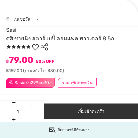
สี
เนเชอรัล
Sasi
ศศิ ชายนิ่ง สตาร์ เบบี้ คอมแพค พาวเดอร์ 8.5ก.
79.00
฿
50% OFF
฿159.00
(ประหยัดไป: ฿80.00)
ซื้อSasiครบ299ลด30.-
ราคาพิเศษทุกวัน
เพิ่มเข้าตะกร้า
เช็กสาขาที่มีจำหน่าย