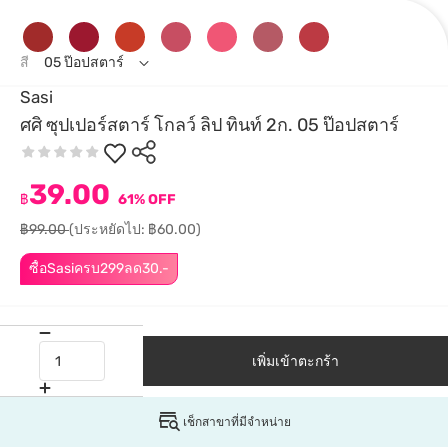
สี
05 ป๊อปสตาร์
Sasi
ศศิ ซุปเปอร์สตาร์ โกลว์ ลิป ทินท์ 2ก. 05 ป๊อปสตาร์
39.00
฿
61% OFF
฿99.00
(ประหยัดไป: ฿60.00)
ซื้อSasiครบ299ลด30.-
เพิ่มเข้าตะกร้า
เช็กสาขาที่มีจำหน่าย