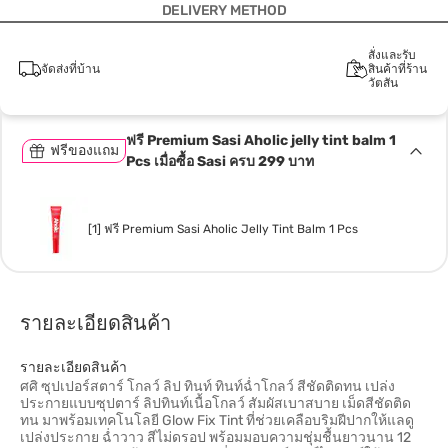
DELIVERY METHOD
สั่งและรับ
จัดส่งที่บ้าน
สินค้าที่ร้าน
วัตสัน
ฟรี Premium Sasi Aholic jelly tint balm 1
ฟรีของแถม
Pcs เมื่อซื้อ Sasi ครบ 299 บาท
[1] ฟรี Premium Sasi Aholic Jelly Tint Balm 1 Pcs
รายละเอียดสินค้า
รายละเอียดสินค้า
ศศิ ซุปเปอร์สตาร์ โกลว์ ลิป ทินท์ ทินท์ฉ่ำโกลว์ สีชัดติดทน เปล่ง
ประกายแบบซุปตาร์ ลิปทินท์เนื้อโกลว์ สัมผัสเบาสบาย เม็ดสีชัดติด
ทน มาพร้อมเทคโนโลยี Glow Fix Tint ที่ช่วยเคลือบริมฝีปากให้แลดู
เปล่งประกาย ฉ่ำวาว สีไม่ดรอป พร้อมมอบความชุ่มชื้นยาวนาน 12