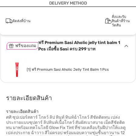
DELIVERY METHOD
สั่งและรับ
จัดส่งที่บ้าน
สินค้าที่ร้าน
วัตสัน
ฟรี Premium Sasi Aholic jelly tint balm 1
ฟรีของแถม
Pcs เมื่อซื้อ Sasi ครบ 299 บาท
[1] ฟรี Premium Sasi Aholic Jelly Tint Balm 1 Pcs
รายละเอียดสินค้า
รายละเอียดสินค้า
ศศิ ซุปเปอร์สตาร์ โกลว์ ลิป ทินท์ ทินท์ฉ่ำโกลว์ สีชัดติดทน เปล่ง
ประกายแบบซุปตาร์ ลิปทินท์เนื้อโกลว์ สัมผัสเบาสบาย เม็ดสีชัดติด
ทน มาพร้อมเทคโนโลยี Glow Fix Tint ที่ช่วยเคลือบริมฝีปากให้แลดู
เปล่งประกาย ฉ่ำวาว สีไม่ดรอป พร้อมมอบความชุ่มชื้นยาวนาน 12