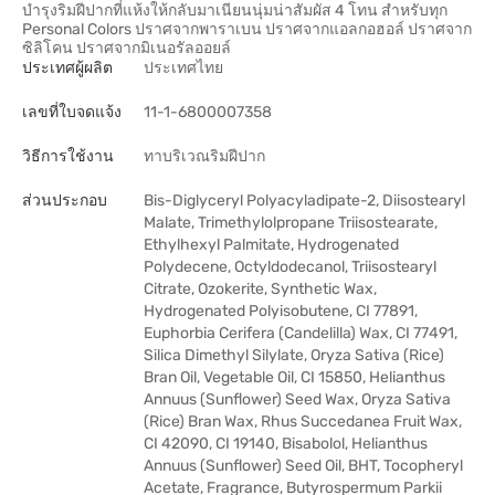
บำรุงริมฝีปากที่แห้งให้กลับมาเนียนนุ่มน่าสัมผัส 4 โทน สำหรับทุก
Personal Colors ปราศจากพาราเบน ปราศจากแอลกอฮอล์ ปราศจาก
ซิลิโคน ปราศจากมิเนอรัลออยล์
ประเทศผู้ผลิต
ประเทศไทย
เลขที่ใบจดแจ้ง
11-1-6800007358
วิธีการใช้งาน
ทาบริเวณริมฝีปาก
ส่วนประกอบ
Bis-Diglyceryl Polyacyladipate-2, Diisostearyl
Malate, Trimethylolpropane Triisostearate,
Ethylhexyl Palmitate, Hydrogenated
Polydecene, Octyldodecanol, Triisostearyl
Citrate, Ozokerite, Synthetic Wax,
Hydrogenated Polyisobutene, CI 77891,
Euphorbia Cerifera (Candelilla) Wax, CI 77491,
Silica Dimethyl Silylate, Oryza Sativa (Rice)
Bran Oil, Vegetable Oil, CI 15850, Helianthus
Annuus (Sunflower) Seed Wax, Oryza Sativa
(Rice) Bran Wax, Rhus Succedanea Fruit Wax,
CI 42090, CI 19140, Bisabolol, Helianthus
Annuus (Sunflower) Seed Oil, BHT, Tocopheryl
Acetate, Fragrance, Butyrospermum Parkii