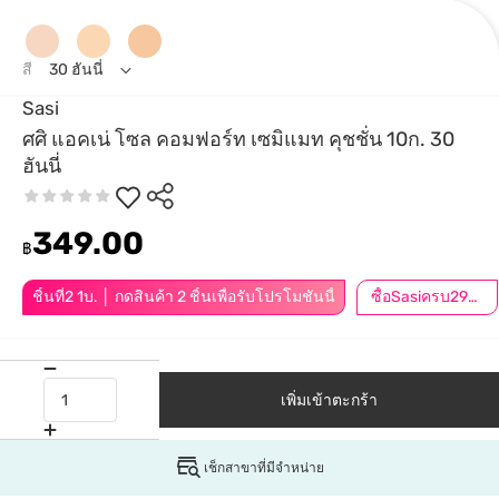
สี
30 ฮันนี่
Sasi
ศศิ แอคเน่ โซล คอมฟอร์ท เซมิแมท คุชชั่น 10ก. 30
ฮันนี่
349.00
฿
ชิ้นที่2 1บ. │ กดสินค้า 2 ชิ้นเพื่อรับโปรโมชันนี้
ซื้อSasiครบ299ลด30.-
เพิ่มเข้าตะกร้า
เช็กสาขาที่มีจำหน่าย