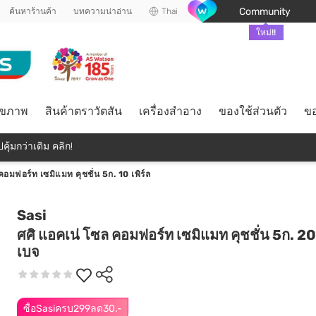
Community
ค้นหาร้านค้า
บทความน่าอ่าน
Thai
ใหม่!!
ุขภาพ
สินค้าตราวัตสัน
เครื่องสำอาง
ของใช้ส่วนตัว
ขอ
คุ้มกว่าเดิม คลิก!
คอมฟอร์ท เซมิแมท คุชชั่น 5ก. 10 เพิร์ล
Sasi
ศศิ แอคเน่ โซล คอมฟอร์ท เซมิแมท คุชชั่น 5ก. 2
เบจ
ซื้อSasiครบ299ลด30.-