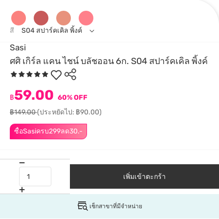
สี
S04 สปาร์คเคิล พิ้งค์
Sasi
ศศิ เกิร์ล แคน ไชน์ บลัชออน 6ก. S04 สปาร์คเคิล พิ้งค์
59.00
฿
60% OFF
฿149.00
(ประหยัดไป: ฿90.00)
ซื้อSasiครบ299ลด30.-
เพิ่มเข้าตะกร้า
เช็กสาขาที่มีจำหน่าย