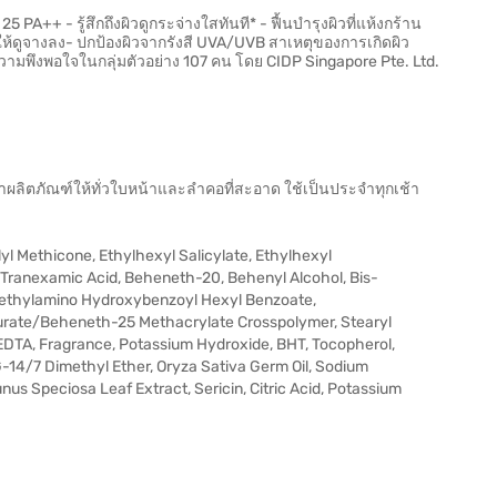
 PA++ - รู้สึกถึงผิวดูกระจ่างใสทันที* - ฟื้นบำรุงผิวที่แห้งกร้าน
 ให้ดูจางลง- ปกป้องผิวจากรังสี UVA/UVB สาเหตุของการเกิดผิว
มพึงพอใจในกลุ่มตัวอย่าง 107 คน โดย CIDP Singapore Pte. Ltd.
ผลิตภัณฑ์ให้ทั่วใบหน้าและลำคอที่สะอาด ใช้เป็นประจำทุกเช้า
lyl Methicone, Ethylhexyl Salicylate, Ethylhexyl
, Tranexamic Acid, Beheneth-20, Behenyl Alcohol, Bis-
iethylamino Hydroxybenzoyl Hexyl Benzoate,
rate/Beheneth-25 Methacrylate Crosspolymer, Stearyl
EDTA, Fragrance, Potassium Hydroxide, BHT, Tocopherol,
14/7 Dimethyl Ether, Oryza Sativa Germ Oil, Sodium
us Speciosa Leaf Extract, Sericin, Citric Acid, Potassium