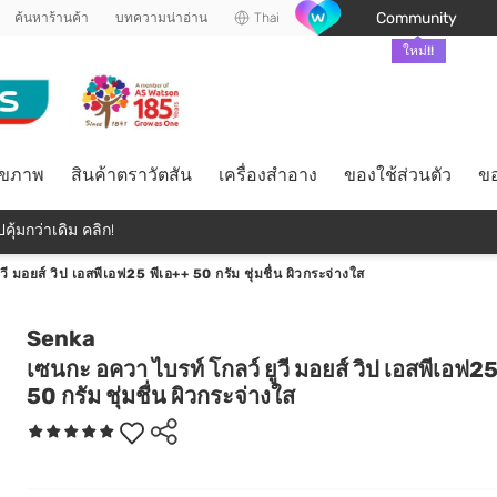
Community
ค้นหาร้านค้า
บทความน่าอ่าน
Thai
ใหม่!!
ุขภาพ
สินค้าตราวัตสัน
เครื่องสำอาง
ของใช้ส่วนตัว
ขอ
คุ้มกว่าเดิม คลิก!
ี มอยส์ วิป เอสพีเอฟ25 พีเอ++ 50 กรัม ชุ่มชื่น ผิวกระจ่างใส
Senka
เซนกะ อควา ไบรท์ โกลว์ ยูวี มอยส์ วิป เอสพีเอฟ25
50 กรัม ชุ่มชื่น ผิวกระจ่างใส