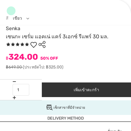
สี
เขียว
Senka
เซนกะ เซรั่ม แอคเน่ แคร์ 3เอกซ์ รีแพร์ 30 มล.
324.00
฿
50% OFF
฿649.00
(ประหยัดไป: ฿325.00)
เพิ่มเข้าตะกร้า
เช็กสาขาที่มีจำหน่าย
DELIVERY METHOD