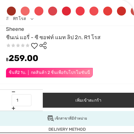
สี
R1 โรส
Sheene
ชีนเน่ แอรี่ - ซี ซอฟท์ แมท ลิป 2ก. R1 โรส
259.00
฿
ชิ้นที่2 1บ. │ กดสินค้า 2 ชิ้นเพื่อรับโปรโมชันนี้
เพิ่มเข้าตะกร้า
เช็กสาขาที่มีจำหน่าย
DELIVERY METHOD