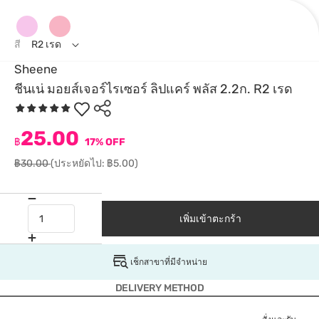
สี
R2 เรด
Sheene
ชีนเน่ มอยส์เจอร์ไรเซอร์ ลิปแคร์ พลัส 2.2ก. R2 เรด
25.00
฿
17% OFF
฿30.00
(ประหยัดไป: ฿5.00)
เพิ่มเข้าตะกร้า
เช็กสาขาที่มีจำหน่าย
DELIVERY METHOD