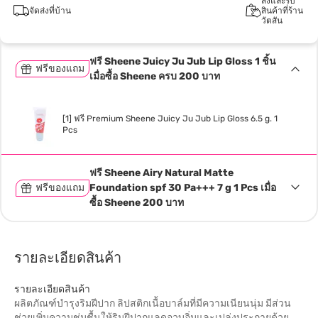
สั่งและรับ
จัดส่งที่บ้าน
สินค้าที่ร้าน
วัตสัน
ฟรี Sheene Juicy Ju Jub Lip Gloss 1 ชิ้น
ฟรีของแถม
เมื่อซื้อ Sheene ครบ 200 บาท
[1] ฟรี Premium Sheene Juicy Ju Jub Lip Gloss 6.5 g. 1
Pcs
ฟรี Sheene Airy Natural Matte
ฟรีของแถม
Foundation spf 30 Pa+++ 7 g 1 Pcs เมื่อ
ซื้อ Sheene 200 บาท
รายละเอียดสินค้า
รายละเอียดสินค้า
ผลิตภัณฑ์บำรุงริมฝีปาก ลิปสติกเนื้อบาล์มที่มีความเนียนนุ่ม มีส่วน
ช่วยเพิ่มความชุ่มชื้นให้ริมฝีปากแลดูอวบอิ่มและเปล่งประกายด้วย