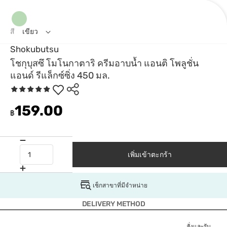
สี
เขียว
Shokubutsu
โชกุบุสซึ โมโนกาตาริ ครีมอาบน้ำ แอนติ โพลูชั่น
แอนด์ รีแล็กซ์ซิ่ง 450 มล.
159.00
฿
เพิ่มเข้าตะกร้า
เช็กสาขาที่มีจำหน่าย
DELIVERY METHOD
สั่งและรับ