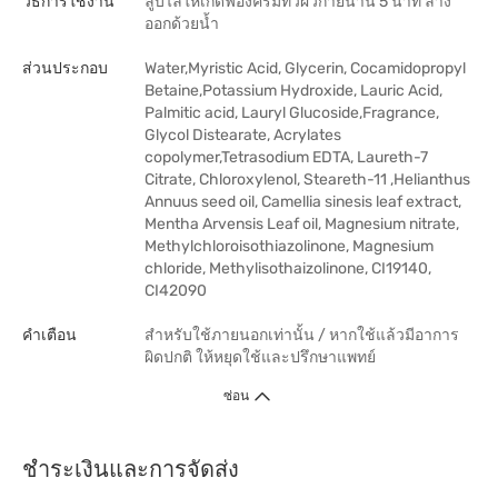
วิธีการใช้งาน
ลูบไล้ให้เกิดฟองครีมทั่วผิวกายนาน 5 นาที ล้าง
ออกด้วยน้ำ
ส่วนประกอบ
Water,Myristic Acid, Glycerin, Cocamidopropyl
Betaine,Potassium Hydroxide, Lauric Acid,
Palmitic acid, Lauryl Glucoside,Fragrance,
Glycol Distearate, Acrylates
copolymer,Tetrasodium EDTA, Laureth-7
Citrate, Chloroxylenol, Steareth-11 ,Helianthus
Annuus seed oil, Camellia sinesis leaf extract,
Mentha Arvensis Leaf oil, Magnesium nitrate,
Methylchloroisothiazolinone, Magnesium
chloride, Methylisothaizolinone, CI19140,
CI42090
คำเตือน
สำหรับใช้ภายนอกเท่านั้น / หากใช้แล้วมีอาการ
ผิดปกติ ให้หยุดใช้และปรึกษาแพทย์
ซ่อน
ชำระเงินและการจัดส่ง