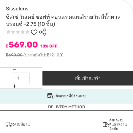
Sisselens
ซิสเซ่ วันเดย์ ซอฟท์ คอนแทคเลนส์รายวัน สีน้ำตาล
บรอนซ์ -2.75 (10 ชิ้น)
569.00
฿
18% OFF
฿690.00
(ประหยัดไป: ฿121.00)
เพิ่มเข้าตะกร้า
เช็กสาขาที่มีจำหน่าย
DELIVERY METHOD
สั่งและรับ
จัดส่งที่บ้าน
สินค้าที่ร้าน
วัตสัน