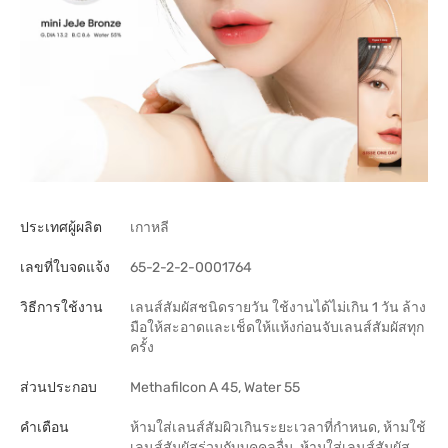
ประเทศผู้ผลิต
เกาหลี
เลขที่ใบจดแจ้ง
65-2-2-2-0001764
วิธีการใช้งาน
เลนส์สัมผัสชนิดรายวัน ใช้งานได้ไม่เกิน 1 วัน ล้าง
มือให้สะอาดและเช็ดให้แห้งก่อนจับเลนส์สัมผัสทุก
ครั้ง
ส่วนประกอบ
Methafilcon A 45, Water 55
คำเตือน
ห้ามใส่เลนส์สัมผิวเกินระยะเวลาที่กำหนด, ห้ามใช้
เลนส์สัมผัสร่วมกับบุคคลอื่น, ห้ามใส่เลนส์สัมผัส