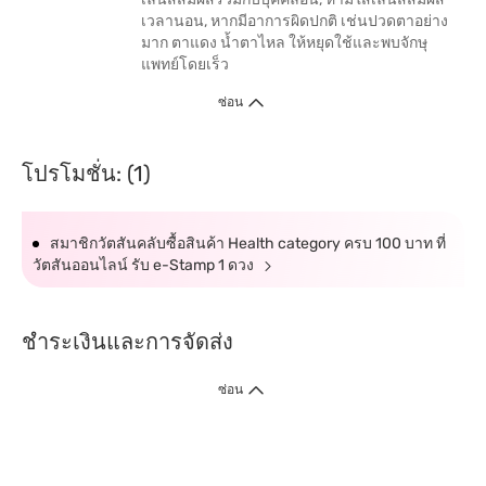
เวลานอน, หากมีอาการผิดปกติ เช่นปวดตาอย่าง
มาก ตาแดง น้ำตาไหล ให้หยุดใช้และพบจักษุ
แพทย์โดยเร็ว
ซ่อน
โปรโมชั่น: (1)
สมาชิกวัตสันคลับซื้อสินค้า Health category ครบ 100 บาท ที่
วัตสันออนไลน์ รับ e-Stamp 1 ดวง
ชำระเงินและการจัดส่ง
ซ่อน