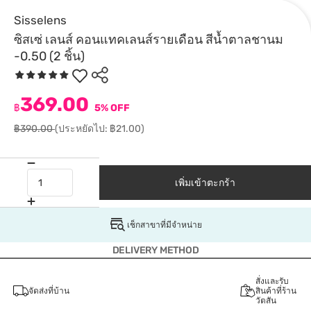
Sisselens
ซิสเซ่ เลนส์ คอนแทคเลนส์รายเดือน สีน้ำตาลชานม
-0.50 (2 ชิ้น)
369.00
฿
5% OFF
฿390.00
(ประหยัดไป: ฿21.00)
เพิ่มเข้าตะกร้า
เช็กสาขาที่มีจำหน่าย
DELIVERY METHOD
สั่งและรับ
จัดส่งที่บ้าน
สินค้าที่ร้าน
วัตสัน