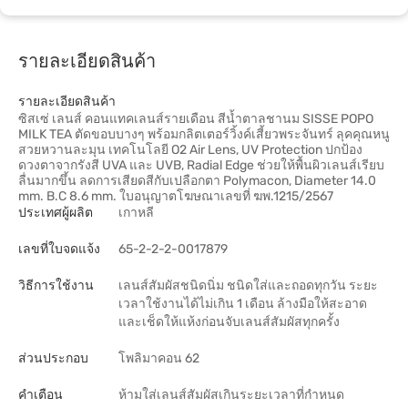
รายละเอียดสินค้า
รายละเอียดสินค้า
ซิสเซ่ เลนส์ คอนแทคเลนส์รายเดือน สีน้ำตาลชานม SISSE POPO
MILK TEA ตัดขอบบางๆ พร้อมกลิตเตอร์วิ้งค์เสี้ยวพระจันทร์ ลุคคุณหนู
สวยหวานละมุน เทคโนโลยี O2 Air Lens, UV Protection ปกป้อง
ดวงตาจากรังสี UVA และ UVB, Radial Edge ช่วยให้พื้นผิวเลนส์เรียบ
ลื่นมากขึ้น ลดการเสียดสีกับเปลือกตา Polymacon, Diameter 14.0
mm. B.C 8.6 mm. ใบอนุญาตโฆษณาเลขที่ ฆพ.1215/2567
ประเทศผู้ผลิต
เกาหลี
เลขที่ใบจดแจ้ง
65-2-2-2-0017879
วิธีการใช้งาน
เลนส์สัมผัสชนิดนิ่ม ชนิดใส่และถอดทุกวัน ระยะ
เวลาใช้งานได้ไม่เกิน 1 เดือน ล้างมือให้สะอาด
และเช็ดให้แห้งก่อนจับเลนส์สัมผัสทุกครั้ง
ส่วนประกอบ
โพลิมาคอน 62
คำเตือน
ห้ามใส่เลนส์สัมผัสเกินระยะเวลาที่กำหนด