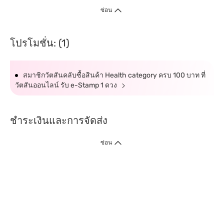
ซ่อน
โปรโมชั่น: (1)
สมาชิกวัตสันคลับซื้อสินค้า Health category ครบ 100 บาท ที่
วัตสันออนไลน์ รับ e-Stamp 1 ดวง
ชำระเงินและการจัดส่ง
ซ่อน