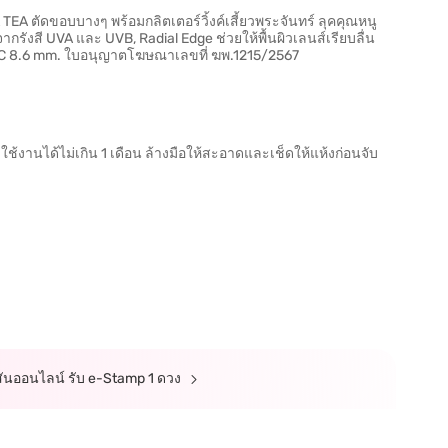
A ตัดขอบบางๆ พร้อมกลิตเตอร์วิ้งค์เสี้ยวพระจันทร์ ลุคคุณหนู
ังสี UVA และ UVB, Radial Edge ช่วยให้พื้นผิวเลนส์เรียบลื่น
B.C 8.6 mm. ใบอนุญาตโฆษณาเลขที่ ฆพ.1215/2567
ช้งานได้ไม่เกิน 1 เดือน ล้างมือให้สะอาดและเช็ดให้แห้งก่อนจับ
ตสันออนไลน์ รับ e-Stamp 1 ดวง