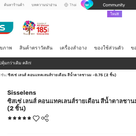
Community
ค้นหาร้านค้า
บทความน่าอ่าน
Thai
ใหม่!!
ุขภาพ
สินค้าตราวัตสัน
เครื่องสำอาง
ของใช้ส่วนตัว
ขอ
คุ้มกว่าเดิม คลิก!
ชัน
/
ซิสเซ่ เลนส์ คอนแทคเลนส์รายเดือน สีน้ำตาลชานม -0.75 (2 ชิ้น)
Sisselens
ซิสเซ่ เลนส์ คอนแทคเลนส์รายเดือน สีน้ำตาลชาน
(2 ชิ้น)