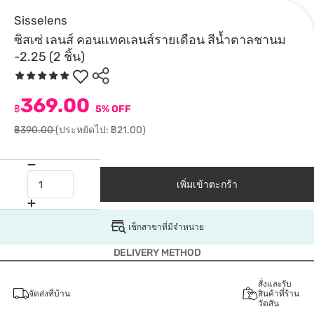
Sisselens
ซิสเซ่ เลนส์ คอนแทคเลนส์รายเดือน สีน้ำตาลชานม
-2.25 (2 ชิ้น)
369.00
฿
5% OFF
฿390.00
(ประหยัดไป: ฿21.00)
เพิ่มเข้าตะกร้า
เช็กสาขาที่มีจำหน่าย
DELIVERY METHOD
สั่งและรับ
จัดส่งที่บ้าน
สินค้าที่ร้าน
วัตสัน