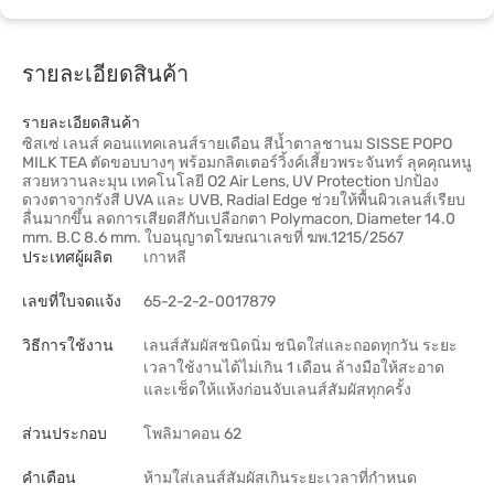
รายละเอียดสินค้า
รายละเอียดสินค้า
ซิสเซ่ เลนส์ คอนแทคเลนส์รายเดือน สีน้ำตาลชานม SISSE POPO
MILK TEA ตัดขอบบางๆ พร้อมกลิตเตอร์วิ้งค์เสี้ยวพระจันทร์ ลุคคุณหนู
สวยหวานละมุน เทคโนโลยี O2 Air Lens, UV Protection ปกป้อง
ดวงตาจากรังสี UVA และ UVB, Radial Edge ช่วยให้พื้นผิวเลนส์เรียบ
ลื่นมากขึ้น ลดการเสียดสีกับเปลือกตา Polymacon, Diameter 14.0
mm. B.C 8.6 mm. ใบอนุญาตโฆษณาเลขที่ ฆพ.1215/2567
ประเทศผู้ผลิต
เกาหลี
เลขที่ใบจดแจ้ง
65-2-2-2-0017879
วิธีการใช้งาน
เลนส์สัมผัสชนิดนิ่ม ชนิดใส่และถอดทุกวัน ระยะ
เวลาใช้งานได้ไม่เกิน 1 เดือน ล้างมือให้สะอาด
และเช็ดให้แห้งก่อนจับเลนส์สัมผัสทุกครั้ง
ส่วนประกอบ
โพลิมาคอน 62
คำเตือน
ห้ามใส่เลนส์สัมผัสเกินระยะเวลาที่กำหนด