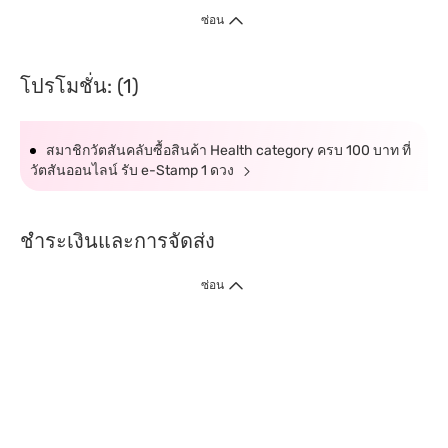
ซ่อน
โปรโมชั่น: (1)
สมาชิกวัตสันคลับซื้อสินค้า Health category ครบ 100 บาท ที่
วัตสันออนไลน์ รับ e-Stamp 1 ดวง
ชำระเงินและการจัดส่ง
ซ่อน