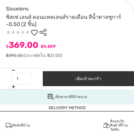
Sisselens
ซิสเซ่ เลนส์ คอนแทคเลนส์รายเดือน สีน้ำตาลชูการ์
-0.50 (2 ชิ้น)
369.00
฿
5% OFF
฿390.00
(ประหยัดไป: ฿21.00)
เพิ่มเข้าตะกร้า
เช็กสาขาที่มีจำหน่าย
DELIVERY METHOD
สั่งและรับ
จัดส่งที่บ้าน
สินค้าที่ร้าน
วัตสัน