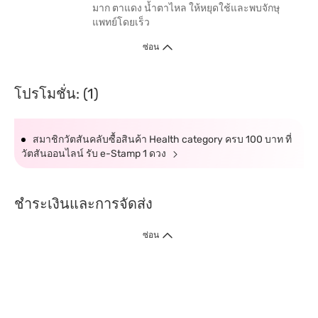
มาก ตาแดง น้ำตาไหล ให้หยุดใช้และพบจักษุ
แพทย์โดยเร็ว
ซ่อน
โปรโมชั่น: (1)
สมาชิกวัตสันคลับซื้อสินค้า Health category ครบ 100 บาท ที่
วัตสันออนไลน์ รับ e-Stamp 1 ดวง
ชำระเงินและการจัดส่ง
ซ่อน