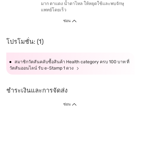
มาก ตาแดง น้ำตาไหล ให้หยุดใช้และพบจักษุ
แพทย์โดยเร็ว
ซ่อน
โปรโมชั่น: (1)
สมาชิกวัตสันคลับซื้อสินค้า Health category ครบ 100 บาท ที่
วัตสันออนไลน์ รับ e-Stamp 1 ดวง
ชำระเงินและการจัดส่ง
ซ่อน