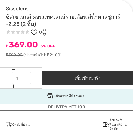
Sisselens
ซิสเซ่ เลนส์ คอนแทคเลนส์รายเดือน สีน้ำตาลชูการ์
-2.25 (2 ชิ้น)
369.00
฿
5% OFF
฿390.00
(ประหยัดไป: ฿21.00)
เพิ่มเข้าตะกร้า
เช็กสาขาที่มีจำหน่าย
DELIVERY METHOD
สั่งและรับ
จัดส่งที่บ้าน
สินค้าที่ร้าน
วัตสัน