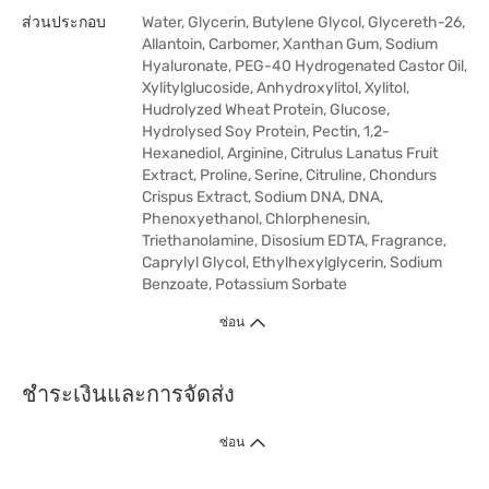
ส่วนประกอบ
Water, Glycerin, Butylene Glycol, Glycereth-26,
Allantoin, Carbomer, Xanthan Gum, Sodium
Hyaluronate, PEG-40 Hydrogenated Castor Oil,
Xylitylglucoside, Anhydroxylitol, Xylitol,
Hudrolyzed Wheat Protein, Glucose,
Hydrolysed Soy Protein, Pectin, 1,2-
Hexanediol, Arginine, Citrulus Lanatus Fruit
Extract, Proline, Serine, Citruline, Chondurs
Crispus Extract, Sodium DNA, DNA,
Phenoxyethanol, Chlorphenesin,
Triethanolamine, Disosium EDTA, Fragrance,
Caprylyl Glycol, Ethylhexylglycerin, Sodium
Benzoate, Potassium Sorbate
ซ่อน
ชำระเงินและการจัดส่ง
ซ่อน