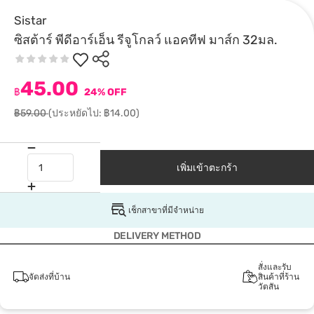
Sistar
ซิสต้าร์ พีดีอาร์เอ็น รีจูโกลว์ แอคทีฟ มาส์ก 32มล.
45.00
฿
24% OFF
฿59.00
(ประหยัดไป: ฿14.00)
เพิ่มเข้าตะกร้า
เช็กสาขาที่มีจำหน่าย
DELIVERY METHOD
สั่งและรับ
จัดส่งที่บ้าน
สินค้าที่ร้าน
วัตสัน