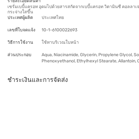
รายละเอียดสินค้า
เซรั่มเบบี้แครอท อุดมไปด้วยสารสกัดจากเบบี้แครอท วิตามินซี คอลลาเจน แ
กระจ่างใสขึ้น
ประเทศผู้ผลิต
ประเทศไทย
เลขที่ใบจดแจ้ง
10-1-6100022693
วิธีการใช้งาน
ใช้ทาบริเวณใบหน้า
ส่วนประกอบ
Aqua, Niacinamide, Glycerin, Propylene Glycol, So
Phenoxyethanol, Ethylhexyl Stearate, Allantoin, 
ชำระเงินและการจัดส่ง