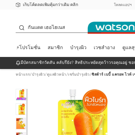
เก็บโค้ดลดเพิ่มคุ้มกว่าเดิม คลิก
ชอปออนไลน์ครั้งแรก ลดเพิ่มจุก ๆ 10%! 🎉
📦ส่งฟรี! เมื่อชอป 499฿
สมาชิกวัตสัน คลับดียังไง?
โหลดแอปฯ
กันแดด
กันแดด เฮอไฮเนส
⚡โปรโมชั่น
สมาชิก
บำรุงผิว
เวชสำอาง
ดูแลส
มีบัตรสมาชิกวัตสัน คลับรึยัง? สิทธิประหยัดสุดว้าวรอคุณอยู่ ชอป
หน้าแรก
/
บำรุงผิว
/
ดูแลผิวหน้า
/
เซรั่มบำรุงผิว
/
ซิสต้าร์ เบบี้ แครอท ไวท์ เ