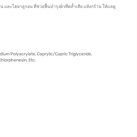
ละไฮยาลูรอน ที่ช่วยฟื้นบำรุงผิวที่คลํ้าเสีย แห้งกร้าน ให้แลดู
dium Polyacrylate, Caprylic/Capric Triglyceride,
Chlorphenesin, Etc.