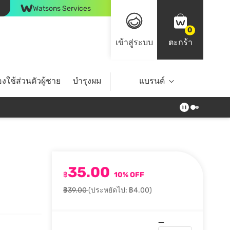
Watsons Services
0
เข้าสู่ระบบ
ตะกร้า
งใช้ส่วนตัวผู้ชาย
บำรุงผม
ไลฟ์สไตล์
แบรนด์
Top Brands
35.00
฿
10% OFF
฿39.00
(ประหยัดไป: ฿4.00)