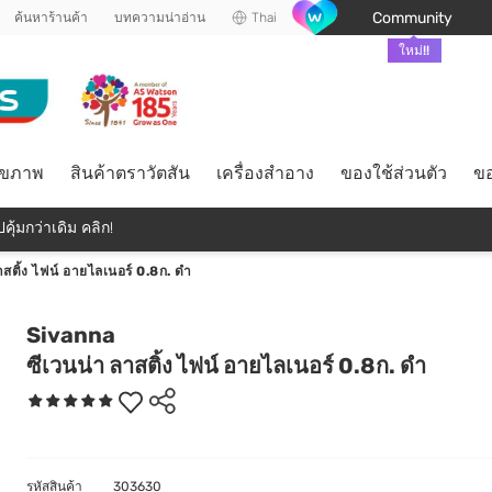
Community
ค้นหาร้านค้า
บทความน่าอ่าน
Thai
ใหม่!!
ุขภาพ
สินค้าตราวัตสัน
เครื่องสำอาง
ของใช้ส่วนตัว
ขอ
คุ้มกว่าเดิม คลิก!
าสติ้ง ไฟน์ อายไลเนอร์ 0.8ก. ดำ
Sivanna
ซีเวนน่า ลาสติ้ง ไฟน์ อายไลเนอร์ 0.8ก. ดำ
รหัสสินค้า
303630