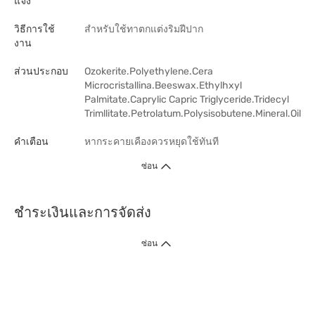
แจ้ง
วิธีการใช้
สำหรับใช้ทาตกแต่งริมฝีปาก
งาน
ส่วนประกอบ
Ozokerite.Polyethylene.Cera
Microcristallina.Beeswax.Ethylhxyl
Palmitate.Caprylic Capric Triglyceride.Tridecyl
Trimllitate.Petrolatum.Polysisobutene.Mineral.Oil
คำเตือน
หากระคายเคืองควรหยุดใช้ทันที
ซ่อน
ชำระเงินและการจัดส่ง
ซ่อน