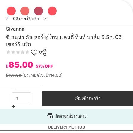
สี
03 เชอร์รี่ บริก
Sivanna
ซีเวนน่า คัลเลอร์ ทูโทน แคนดี้ ทินท์ บาล์ม 3.5ก. 03
เชอร์รี่ บริก
85.00
฿
57% OFF
฿199.00
(ประหยัดไป: ฿114.00)
เพิ่มเข้าตะกร้า
เช็กสาขาที่มีจำหน่าย
DELIVERY METHOD