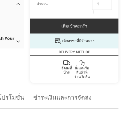
า
จำนวน
เพิ่มเข้าตะกร้า
sh Your
เช็กสาขาที่มีจำหน่าย
DELIVERY METHOD
จัดส่งที่
สั่งและรับ
บ้าน
สินค้าที่
ร้านวัตสัน
โปรโมชั่น
ชำระเงินและการจัดส่ง