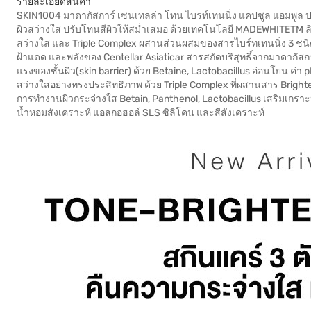
รายละเอียดสินค้า
SKIN1004 มาดากัสการ์ เซนเทลล่า โทน ไบรท์เทนนิ่ง แคปซูล แอมพูล ปรั
ผิวสว่างใส ปรับโทนสีผิวให้สม่ำเสมอ ด้วยเทคโนโลยี MADEWHITETM ลิ
สว่างใส และ Triple Complex ผสานส่วนผสมของสารไบร์ทเทนนิ่ง 3 ชนิด
ฝ้าแดด และพลังของ Centellar Asiaticar สารสกัดบริสุทธิ์จากมาดากัสกา
แรงของชั้นผิว(skin barrier) ด้วย Betaine, Lactobacillus อ่อนโยน ค่า 
สว่างใสอย่างทรงประสิทธิภาพ ด้วย Triple Complex ที่ผสานสาร Brigh
การทำงานผิวกระจ่างใส Betain, Panthenol, Lactobacillus เสริมเกราะ
น้ำหอมสังเคราะห์ แอลกอฮอล์ SLS ซิลิโคน และสีสังเคราะห์