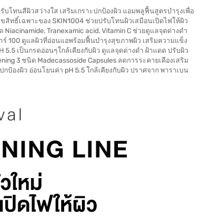
บโทนสีผิวสว่างใส เสริมเกราะปกป้องผิว แอมพลูฟื้นสูตรบำรุงเพื่อ
ขสิทธิ์เฉพาะของ SKIN1004 ช่วยปรับโทนผิวเสมือนเปิดไฟให้ผิว
 Niacinamide, Tranexamic acid, Vitamin C ช่วยดูแลจุดด่างดำ
ร์ 100 ดูแลผิวที่อ่อนแอพร้อมฟื้นบำรุงสุขภาพผิว เสริมความแข็ง
pH 5.5 เป็นกรดอ่อนๆใกล้เคียงกับผิว ดูแลจุดด่างดำ ฝ้าแดด ปรับผิว
tening 3 ชนิด Madecassoside Capsules ลดการระคายเคืองเสริม
ปกป้องผิว อ่อนโยนค่า pH 5.5 ใกล้เคียงกับผิว ปราศจาก พาราเบน