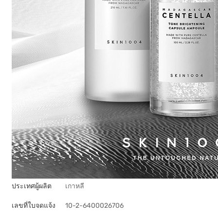
ประเทศผู้ผลิต
เกาหลี
เลขที่ใบจดแจ้ง
10-2-6400026706