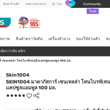
Community
ค้นหาร้านค้า
บทความน่าอ่าน
Thai
ใหม่!!
ุขภาพ
สินค้าตราวัตสัน
เครื่องสำอาง
ของใช้ส่วนตัว
ขอ
คุ้มกว่าเดิม คลิก!
 เซนเทลล่า โทนไบรท์เทนนิ่งแคปซูลแอมพูล 100 มล.
Skin1004
SKIN1004 มาดากัสการ์ เซนเทลล่า โทนไบรท์เทนน
แคปซูลแอมพูล 100 มล.