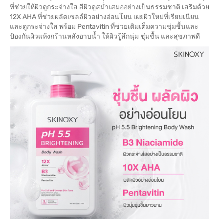
ที่ช่วยให้ผิวดูกระจ่างใส สีผิวดูสม่ำเสมออย่างเป็นธรรมชาติ เสริมด้วย
12X AHA ที่ช่วยผลัดเซลล์ผิวอย่างอ่อนโยน เผยผิวใหม่ที่เรียบเนียน
และดูกระจ่างใส พร้อม Pentavitin ที่ช่วยเติมเต็มความชุ่มชื้นและ
ป้องกันผิวแห้งกร้านหลังอาบน้ำ ให้ผิวรู้สึกนุ่ม ชุ่มชื้น และสุขภาพดี