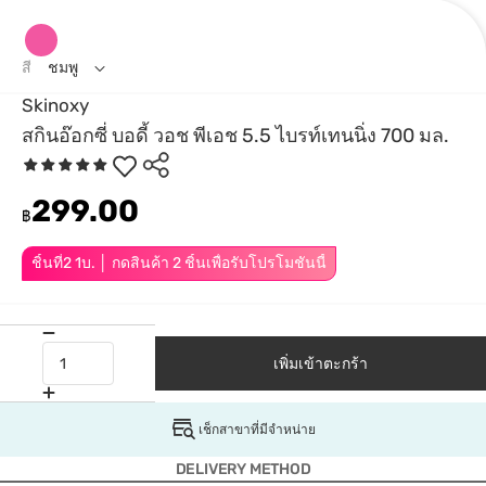
สี
ชมพู
Skinoxy
สกินอ๊อกซี่ บอดี้ วอช พีเอช 5.5 ไบรท์เทนนิ่ง 700 มล.
299.00
฿
ชิ้นที่2 1บ. │ กดสินค้า 2 ชิ้นเพื่อรับโปรโมชันนี้
เพิ่มเข้าตะกร้า
เช็กสาขาที่มีจำหน่าย
DELIVERY METHOD