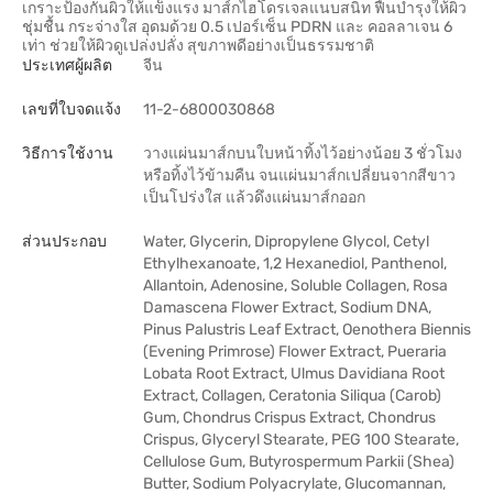
เกราะป้องกันผิวให้แข็งแรง มาส์กไฮโดรเจลแนบสนิท ฟื้นบำรุงให้ผิว
ชุ่มชื้น กระจ่างใส อุดมด้วย 0.5 เปอร์เซ็น PDRN และ คอลลาเจน 6
เท่า ช่วยให้ผิวดูเปล่งปลั่ง สุขภาพดีอย่างเป็นธรรมชาติ
ประเทศผู้ผลิต
จีน
เลขที่ใบจดแจ้ง
11-2-6800030868
วิธีการใช้งาน
วางแผ่นมาส์กบนใบหน้าทิ้งไว้อย่างน้อย 3 ชั่วโมง
หรือทิ้งไว้ข้ามคืน จนแผ่นมาส์กเปลี่ยนจากสีขาว
เป็นโปร่งใส แล้วดึงแผ่นมาส์กออก
ส่วนประกอบ
Water, Glycerin, Dipropylene Glycol, Cetyl
Ethylhexanoate, 1,2 Hexanediol, Panthenol,
Allantoin, Adenosine, Soluble Collagen, Rosa
Damascena Flower Extract, Sodium DNA,
Pinus Palustris Leaf Extract, Oenothera Biennis
(Evening Primrose) Flower Extract, Pueraria
Lobata Root Extract, Ulmus Davidiana Root
Extract, Collagen, Ceratonia Siliqua (Carob)
Gum, Chondrus Crispus Extract, Chondrus
Crispus, Glyceryl Stearate, PEG 100 Stearate,
Cellulose Gum, Butyrospermum Parkii (Shea)
Butter, Sodium Polyacrylate, Glucomannan,