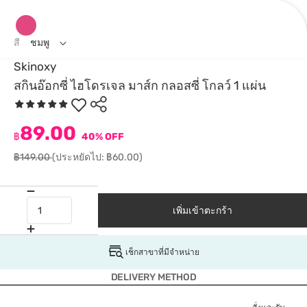
สี
ชมพู
Skinoxy
สกินอ๊อกซี่ ไฮโดรเจล มาส์ก กลอสซี่ โกลว์ 1 แผ่น
89.00
฿
40% OFF
฿149.00
(ประหยัดไป: ฿60.00)
เพิ่มเข้าตะกร้า
เช็กสาขาที่มีจำหน่าย
DELIVERY METHOD