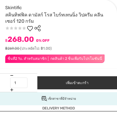
Skintific
สคินทิฟฟิค ดามัสก์ โรส ไบร์ทเทนนิ่ง วิปครีม คลีน
เซอร์ 120 กรัม
268.00
฿
0% OFF
฿269.00
(ประหยัดไป: ฿1.00)
ชิ้นที่2 1บ. สำหรับสมาชิก │ กดสินค้า 2 ชิ้นเพื่อรับโปรโมชันนี้
เพิ่มเข้าตะกร้า
เช็กสาขาที่มีจำหน่าย
DELIVERY METHOD