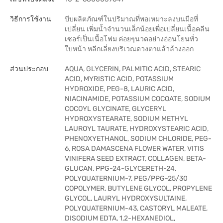
วิธีการใช้งาน
บีบผลิตภัณฑ์ในปริมาณที่พอเหมาะลงบนมือที่
เปลี่ยน เพิ่มน้ำจำนวนเล็กน้อยเพื่อเปลี่ยนเนื้อคลีน
เซอร์เป็นเนื้อโฟม ค่อยๆนวดอย่างอ่อนโยนทั่ว
ใบหน้า หลีกเลี่ยงบริเวณดวงตาแล้วล้างออก
ส่วนประกอบ
AQUA, GLYCERIN, PALMITIC ACID, STEARIC
ACID, MYRISTIC ACID, POTASSIUM
HYDROXIDE, PEG-8, LAURIC ACID,
NIACINAMIDE, POTASSIUM COCOATE, SODIUM
COCOYL GLYCINATE, GLYCERYL
HYDROXYSTEARATE, SODIUM METHYL
LAUROYL TAURATE, HYDROXYSTEARIC ACID,
PHENOXYETHANOL, SODIUM CHLORIDE, PEG-
6, ROSA DAMASCENA FLOWER WATER, VITIS
VINIFERA SEED EXTRACT, COLLAGEN, BETA-
GLUCAN, PPG-24-GLYCERETH-24,
POLYQUATERNIUM-7, PEG/PPG-25/30
COPOLYMER, BUTYLENE GLYCOL, PROPYLENE
GLYCOL, LAURYL HYDROXYSULTAINE,
POLYQUATERNIUM-43, CASTORYL MALEATE,
DISODIUM EDTA, 1,2-HEXANEDIOL,