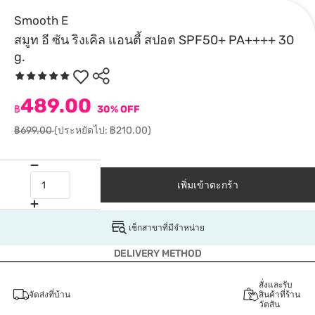
Smooth E
สมูท อี ซัน ริงเคิล แอนตี้ สปอต SPF50+ PA++++ 30
g.
489.00
฿
30% OFF
฿699.00
(ประหยัดไป: ฿210.00)
เพิ่มเข้าตะกร้า
เช็กสาขาที่มีจำหน่าย
DELIVERY METHOD
สั่งและรับ
จัดส่งที่บ้าน
สินค้าที่ร้าน
วัตสัน