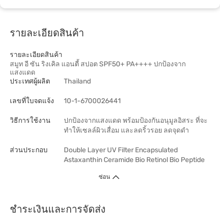
รายละเอียดสินค้า
รายละเอียดสินค้า
สมูท อี ซัน ริงเคิล แอนตี้ สปอต SPF50+ PA++++ ปกป้องจาก
แสงแดด
ประเทศผู้ผลิต
Thailand
เลขที่ใบจดแจ้ง
10-1-6700026441
วิธีการใช้งาน
ปกป้องจากแสงแดด พร้อมป้องกันอนุมูลอิสระ ที่จะ
ทำให้เซลล์ผิวเสื่อม และลดริ้วรอย ลดจุดดำ
ส่วนประกอบ
Double Layer UV Filter Encapsulated
Astaxanthin Ceramide Bio Retinol Bio Peptide
ซ่อน
ชำระเงินและการจัดส่ง