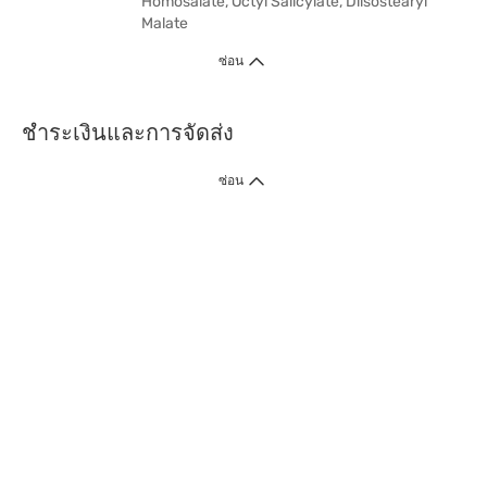
Homosalate, Octyl Salicylate, Diisostearyl
Malate
ซ่อน
ชำระเงินและการจัดส่ง
ซ่อน