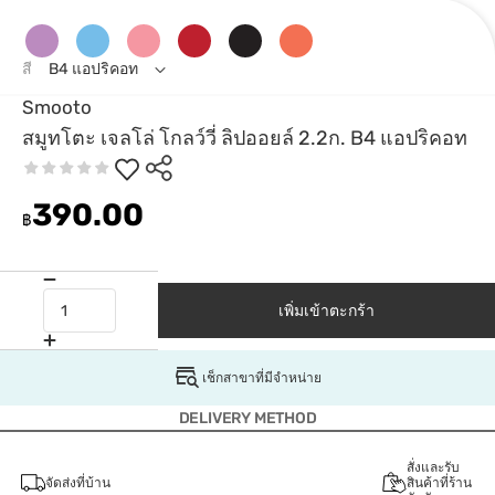
สี
B4 แอปริคอท
Smooto
สมูทโตะ เจลโล่ โกลว์วี่ ลิปออยล์ 2.2ก. B4 แอปริคอท
390.00
฿
เพิ่มเข้าตะกร้า
เช็กสาขาที่มีจำหน่าย
DELIVERY METHOD
สั่งและรับ
จัดส่งที่บ้าน
สินค้าที่ร้าน