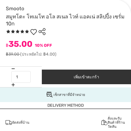
Smooto
สมูทโตะ โทเมโท อโล สเนล ไวท์ แอคเน่ สลิปปิ้ง เซรั่ม
10ก
35.00
฿
10% OFF
฿39.00
(ประหยัดไป: ฿4.00)
เพิ่มเข้าตะกร้า
เช็กสาขาที่มีจำหน่าย
DELIVERY METHOD
สั่งและรับ
จัดส่งที่บ้าน
สินค้าที่ร้าน
วัตสัน