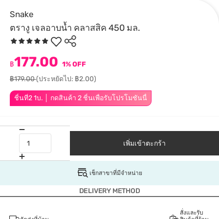
Snake
ตรางู เจลอาบน้ำ คลาสสิค 450 มล.
177.00
฿
1% OFF
฿179.00
(ประหยัดไป: ฿2.00)
ชิ้นที่2 1บ. │ กดสินค้า 2 ชิ้นเพื่อรับโปรโมชันนี้
เพิ่มเข้าตะกร้า
เช็กสาขาที่มีจำหน่าย
DELIVERY METHOD
สั่งและรับ