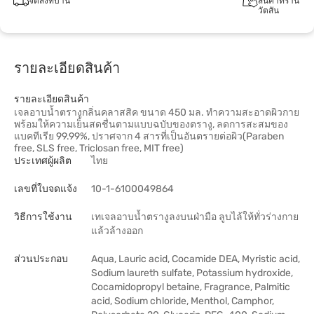
จัดส่งที่บ้าน
สินค้าที่ร้าน
วัตสัน
รายละเอียดสินค้า
รายละเอียดสินค้า
เจลอาบน้ำตรางูกลิ่นคลาสสิค ขนาด 450 มล. ทำความสะอาดผิวกาย
พร้อมให้ความเย็นสดชื่นตามแบบฉบับของตรางู, ลดการสะสมของ
แบคทีเรีย 99.99%, ปราศจาก 4 สารที่เป็นอันตรายต่อผิว(Paraben
free, SLS free, Triclosan free, MIT free)
ประเทศผู้ผลิต
ไทย
เลขที่ใบจดแจ้ง
10-1-6100049864
วิธีการใช้งาน
เทเจลอาบน้ำตรางูลงบนฝ่ามือ ลูบไล้ให้ทั่วร่างกาย
แล้วล้างออก
ส่วนประกอบ
Aqua, Lauric acid, Cocamide DEA, Myristic acid,
Sodium laureth sulfate, Potassium hydroxide,
Cocamidopropyl betaine, Fragrance, Palmitic
acid, Sodium chloride, Menthol, Camphor,