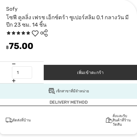
Sofy
โซฟี คูลลิ่ง เฟรช เอ็กซ์ตร้า ซูเปอร์สลิม 0.1 กลางวัน มี
ปีก 23 ซม. 14 ชิ้น
75.00
฿
เพิ่มเข้าตะกร้า
เช็กสาขาที่มีจำหน่าย
DELIVERY METHOD
สั่งและรับ
จัดส่งที่บ้าน
สินค้าที่ร้าน
วัตสัน