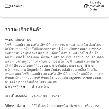
สั่งและรับ
จัดส่งที่บ้าน
สินค้าที่ร้าน
วัตสัน
รายละเอียดสินค้า
รายละเอียดสินค้า
โซฟี ถนอมผิว เนเชอรัล เลิฟ มีปีก กลางวัน แอนด์ กลางคืน อ่อนโยน
แม้ผิวบอบบางด้วยสัมผัสจากธรรมชาติ ด้วยนวัตกรรมแผ่น Organic
Cotton สัมผัสนุ่มต่อผิว สลายลิ่มเลือด ไม่เหนอะหนะ วิธีใช้ เป็นผ้า
อนามัยชนิดใช้ภายนอก เพื่อรองรับประจำเดือน ลอกแถบกระดาษออก
แล้วทาบด้านแถบกาวติดกับกางเกงชั้นใน โซฟี ถนอมผิว เนเชอรัล
เลิฟ มีปีก อ่อนโยนแม้ผิวบอบบางด้วยสัมผัสจากธรรมชาติ ด้วย
นวัตกรรมแผ่น Organic Cotton สัมผัสนุ่มต่อผิว สลายลิ่มเลือด ไม่
เหนอะหนะ โซฟี ถนอมผิว เนเชอรัล เลิฟ มีปีก อ่อนโยนแม้ผิวบอบบาง
ด้วยสัมผัสจากธรรมชาติ ด้วยนวัตกรรมแผ่น Organic Cotton สัมผัส
นุ่มต่อผิว สลายลิ่มเลือด ไม่เหนอะหนะ
ประเทศผู้ผลิต
ประเทศไทย
เลขที่ใบจดแจ้ง
24-1-6700006907
วิธีการใช้งาน
วิธีใช้ เป็นผ้าอนามัยชนิดใช้ภายนอก เพื่อรองรับ