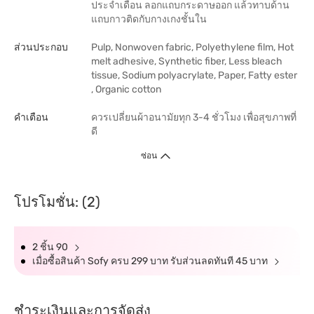
ประจำเดือน ลอกแถบกระดาษออก แล้วทาบด้าน
แถบกาวติดกับกางเกงชั้นใน
ส่วนประกอบ
Pulp, Nonwoven fabric, Polyethylene film, Hot
melt adhesive, Synthetic fiber, Less bleach
tissue, Sodium polyacrylate, Paper, Fatty ester
, Organic cotton
คำเตือน
ควรเปลี่ยนผ้าอนามัยทุก 3-4 ชั่วโมง เพื่อสุขภาพที่
ดี
ซ่อน
โปรโมชั่น: (2)
2 ชิ้น 90
เมื่อซื้อสินค้า Sofy ครบ 299 บาท รับส่วนลดทันที 45 บาท
ชำระเงินและการจัดส่ง