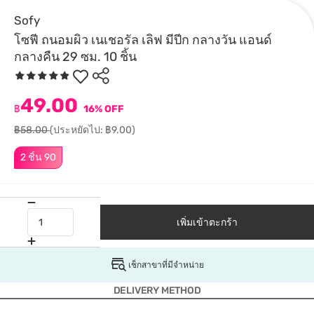
Sofy
โซฟี ถนอมผิว เนเชอรัล เลิฟ มีปีก กลางวัน แอนด์
กลางคืน 29 ซม. 10 ชิ้น
49.00
฿
16% OFF
฿58.00
(ประหยัดไป: ฿9.00)
2 ชิ้น 90
เพิ่มเข้าตะกร้า
เช็กสาขาที่มีจำหน่าย
DELIVERY METHOD