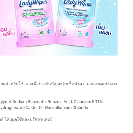
กแล้วหยิบใช้ และเพื่อป้องกันปัญหาผ้าเช็ดทำความสะอาดแห้ง ควร
glycol, Sodium Benzoate, Benzoic Acid, Disodium EDTA,
ydrogenated Castor Oil, Benzalkonium Chloride
กติ ให้หยุดใช้และปรึกษาแพทย์