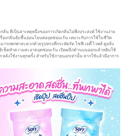
องกลิ่น ที่เป็นสาเหตุหนึ่งของการเกิดกลิ่นไม่พึงประสงค์ ใช้งานง่าย
งกลิ่นอับชื้นอ่อนโยนต่อจุดซ่อนเร้น เหมาะกับการใช้ในชีวิต
ถพกพาสะดวกด้วยรูปทรงที่กระทัดรัด โซฟี เลดี้ ไวพส์ คูลลิ่ง
 ใช้เช็ดทำความสะอาดจุดซ่อนเร้น เปิดผนึกด้านบนออกแล้วหยิบใช้
 หลังใช้งานทุกครั้ง สำหรับใช้ภายนอกเท่านั้น หากใช้แล้วมีอาการ