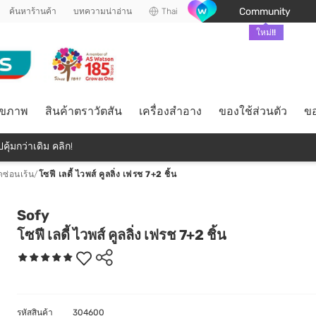
Community
ค้นหาร้านค้า
บทความน่าอ่าน
Thai
ใหม่!!
ุขภาพ
สินค้าตราวัตสัน
เครื่องสำอาง
ของใช้ส่วนตัว
ขอ
คุ้มกว่าเดิม คลิก!
ซ่อนเร้น
/
โซฟี เลดี้ ไวพส์ คูลลิ่ง เฟรช 7+2 ชิ้น
Sofy
โซฟี เลดี้ ไวพส์ คูลลิ่ง เฟรช 7+2 ชิ้น
รหัสสินค้า
304600