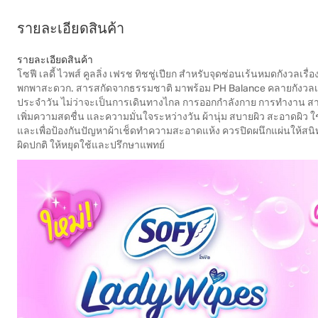
รายละเอียดสินค้า
รายละเอียดสินค้า
โซฟี เลดี้ ไวพส์ คูลลิ่ง เฟรช ทิชชู่เปียก สำหรับจุดซ่อนเร้นหมดกังวลเรื่
พกพาสะดวก. สารสกัดจากธรรมชาติ มาพร้อม PH Balance คลายกังวลเรื่อ
ประจำวัน ไม่ว่าจะเป็นการเดินทางไกล การออกกำลังกาย การทำงาน สามาร
เพิ่มความสดชื่น และความมั่นใจระหว่างวัน ผ้านุ่ม สบายผิว สะอาดผิว
และเพื่อป้องกันปัญหาผ้าเช็ดทำความสะอาดแห้ง ควรปิดผนึกแผ่นให้สนิท
ผิดปกติ ให้หยุดใช้และปรึกษาแพทย์