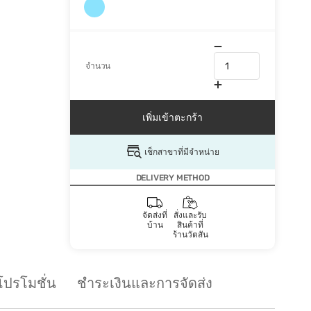
จำนวน
เพิ่มเข้าตะกร้า
เช็กสาขาที่มีจำหน่าย
DELIVERY METHOD
จัดส่งที่
สั่งและรับ
บ้าน
สินค้าที่
ร้านวัตสัน
โปรโมชั่น
ชำระเงินและการจัดส่ง