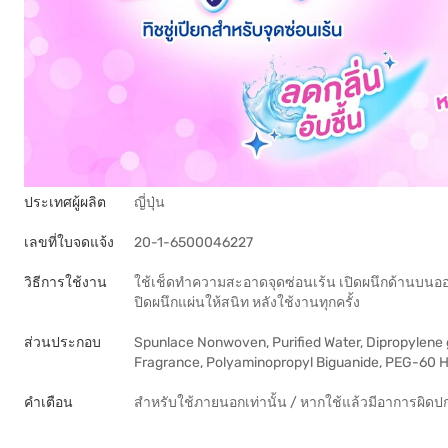
ประเทศผู้ผลิต
ญี่ปุ่น
เลขที่ใบจดแจ้ง
20-1-6500046227
วิธีการใช้งาน
ใช้เช็ดทำความสะอาดจุดซ่อนเร้น เปิดผนึกด้านบนออ
ปิดผนึกแผ่นให้สนิท หลังใช้งานทุกครั้ง
ส่วนประกอบ
Spunlace Nonwoven, Purified Water, Dipropylene 
Fragrance, Polyaminopropyl Biguanide, PEG-60 H
คำเตือน
สำหรับใช้ภายนอกเท่านั้น / หากใช้แล้วมีอาการผิดป