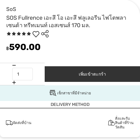
SoS
SOS Fullrence เอะสึ โอ เอะสึ ฟลูเลอรีน ไฟโตพลา
เซนต้า ทรีทเมนท์ เอสเซนส์ 170 มล.
590.00
฿
เพิ่มเข้าตะกร้า
เช็กสาขาที่มีจำหน่าย
DELIVERY METHOD
สั่งและรับ
จัดส่งที่บ้าน
สินค้าที่ร้าน
วัตสัน