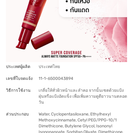
ประเทศผู้ผลิต
ประเทศไทย
เลขที่ใบจดแจ้ง
11-1-6500043894
วิธีการใช้งาน
เกลี่ยให้ทั่วผิวหน้าและลำคอ จากนั้นเซตด้วยแป้ง
ฝุ่นหรือแป้งอัดแข็ง เพื่อเพิ่มความดูดียาวนานตลอด
วัน
ส่วนประกอบ
Water, Cyclopentasiloxane, Ethylhexyl
Methoxycinnamate, Cetyl PEG/PPG-10/1
Dimethicone, Butylene Glycol, Isononyl
Isononanoate, Sorbitan Olivate, Dimethicone,