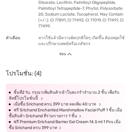
Stearate, Lecithin, Palmitoyl Oligopeptide,
Palmitoyl Tetrapeptide-7, Phytol, Polysorbate
20, Sodium Lactate, Tocopherol. May Contain
(+/-): CI 77891, CI 77492, CI 77019, CI 77491, CI
77499.
คำเตือน
หากใช้แล้วมีความผิดปกติใดๆ เกิดขึ้น ต้องหยุดใช้
และปรึกษาแพทย์หรือเภสัชกร
ซ่อน
โปรโมชั่น: (4)
ชิ้นที่2 1บ. กรุณาเพิ่มสินค้าเข้าในตะกร้าจำนวน 2 ชิ้น เพื่อรับ
สิทธิ์โปรโมชั่นนี้
เมื่อซื้อ Srichand ครบ 399 บาท ลดเพิ่ม 40 บาท
ฟรี Srichand Enchanted Marshmallow Facial Puff 1 ชิ้น เมื่อ
ซื้อสินค้า Srichand ที่ร่วมรายการ 1 ชิ้น
ฟรี Premium Srichand Barrier Gel Cream 14.5 ml 1 Pcs เมื่อ
ซื้อ Srichand ครบ 399 บาท