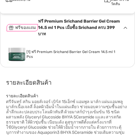
วัตสัน
ฟรี Premium Srichand Barrier Gel Cream
ฟรีของแถม
14.5 ml 1 Pcs เมื่อซื้อ Srichand ครบ 399
บาท
[1] ฟรี Premium Srichand Barrier Gel Cream 14.5 ml 1
Pcs
รายละเอียดสินค้า
รายละเอียดสินค้า
ศรีจันทร์ สกิน มอยส์เจอร์ เบิร์ส 15เอ็กซ์ แอมพูล มาส์ก แผ่นแอมพลู
มาส์กเนื้อเจลลี่ ล็อคผิวอิ่มน้ำในแผ่นเดียว ช่วยมอบความชุ่มชื้นอย่าง
ล้ำลึกและปลอบประโลมผิวทันที ด้วยมาสก์บำรุงเข้มข้น 15 ชนิด
ผสานพลัง Glyceryl Glucoside 8HYA 5Ceramide แและสารสกัด
ธรรมชาติ ให้ผิวชุ่มชื้น เนียนเด้ง ดูสุขภาพดีตั้งแต่ครั้งแรกที่
ใช้Glyceryl Glucoside ช่วยให้ผิวอิ่มน้ำจากภายใน ด้วยการกระตุ้
นการทำงานของ Aquaporin3 8HYA 5Ceramide ช่วยเติมความชุ่ม