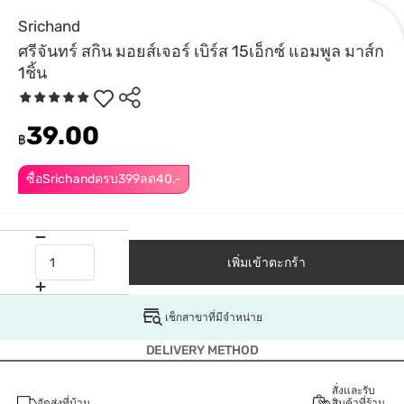
Srichand
ศรีจันทร์ สกิน มอยส์เจอร์ เบิร์ส 15เอ็กซ์ แอมพูล มาส์ก
1ชิ้น
39.00
฿
ซื้อSrichandครบ399ลด40.-
เพิ่มเข้าตะกร้า
เช็กสาขาที่มีจำหน่าย
DELIVERY METHOD
สั่งและรับ
จัดส่งที่บ้าน
สินค้าที่ร้าน