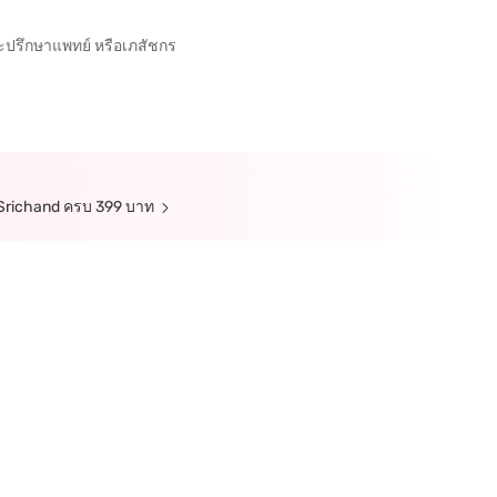
ละปรึกษาแพทย์ หรือเภสัชกร
อ Srichand ครบ 399 บาท