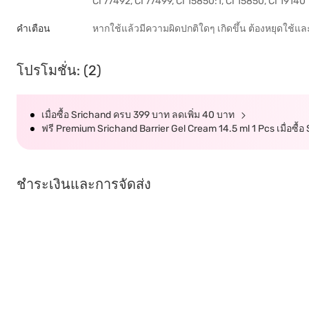
CI 77492, CI 77499, CI 15850:1, CI 15850, CI 19140
คำเตือน
หากใช้แล้วมีความผิดปกติใดๆ เกิดขึ้น ต้องหยุดใช้แ
โปรโมชั่น: (2)
เมื่อซื้อ Srichand ครบ 399 บาท ลดเพิ่ม 40 บาท
ฟรี Premium Srichand Barrier Gel Cream 14.5 ml 1 Pcs เมื่อซื้
ชำระเงินและการจัดส่ง