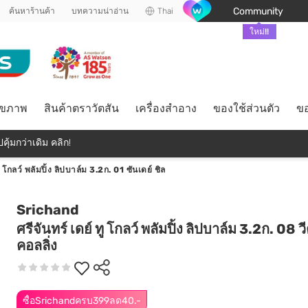
Community
ค้นหาร้านค้า
บทความน่าอ่าน
Thai
ใหม่!!
ุขภาพ
สินค้าตราวัตสัน
เครื่องสำอาง
ของใช้ส่วนตัว
ขอ
คุ้มกว่าเดิม คลิก!
ทู โกลว์ พลัมปิ้ง ลิปบาล์ม 3.2ก. 01 ซันเดย์ ชิล
Srichand
ศรีจันทร์ เดย์ ทู โกลว์ พลัมปิ้ง ลิปบาล์ม 3.2ก. 08 ว
คอลลิ่ง
ซื้อSrichandครบ399ลด40.-