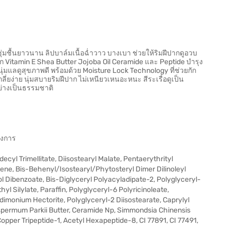
มฟู ชุ่มชื้นยาวนาน ลิปบาล์มเนื้อฉ่ำวาว บางเบา ช่วยให้ริมฝีปากดูอวบ
จาก Vitamin E Shea Butter Jojoba Oil Ceramide และ Peptide บำรุง
นุ่มแลดูสุขภาพดี พร้อมด้วย Moisture Lock Technology ที่ช่วยกัก
ลี่ยง่าย นุ่มสบายริมฝีปาก ไม่เหนียวเหนอะหนะ สีระเรื่อดูเป็น
ย่างเป็นธรรมชาติ
องการ
cyl Trimellitate, Diisostearyl Malate, Pentaerythrityl
ne, Bis-Behenyl/Isostearyl/Phytosteryl Dimer Dilinoleyl
ol Dibenzoate, Bis-Diglyceryl Polyacyladipate-2, Polyglyceryl-
hyl Silylate, Paraffin, Polyglyceryl-6 Polyricinoleate,
rdimonium Hectorite, Polyglyceryl-2 Diisostearate, Caprylyl
spermum Parkii Butter, Ceramide Np, Simmondsia Chinensis
Copper Tripeptide-1, Acetyl Hexapeptide-8, CI 77891, CI 77491,