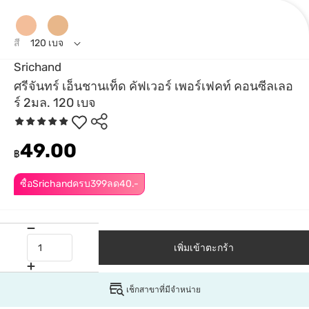
สี
120 เบจ
Srichand
ศรีจันทร์ เอ็นชานเท็ด คัฟเวอร์ เพอร์เฟคท์ คอนซีลเลอ
ร์ 2มล. 120 เบจ
49.00
฿
ซื้อSrichandครบ399ลด40.-
เพิ่มเข้าตะกร้า
เช็กสาขาที่มีจำหน่าย