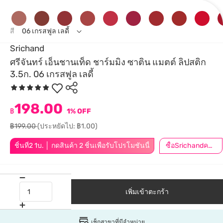
สี
06 เกรสฟูล เลดี้
Srichand
ศรีจันทร์ เอ็นชานเท็ด ชาร์มมิง ซาติน แมตต์ ลิปสติก
3.5ก. 06 เกรสฟูล เลดี้
198.00
฿
1% OFF
฿199.00
(ประหยัดไป: ฿1.00)
ชิ้นที่2 1บ. │ กดสินค้า 2 ชิ้นเพื่อรับโปรโมชันนี้
ซื้อSrichandครบ399ลด40.-
เพิ่มเข้าตะกร้า
เช็กสาขาที่มีจำหน่าย