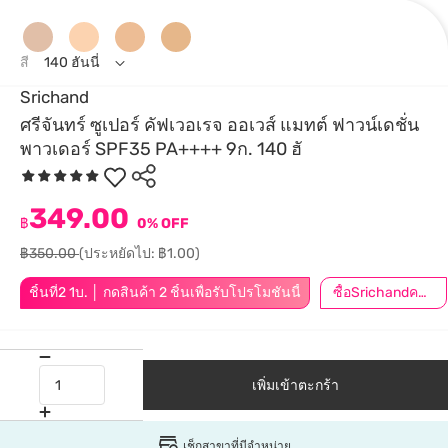
สี
140 ฮันนี่
Srichand
ศรีจันทร์ ซูเปอร์ คัฟเวอเรจ ออเวส์ แมทต์ ฟาวน์เดชั่น
พาวเดอร์ SPF35 PA++++ 9ก. 140 ฮั
349.00
฿
0% OFF
฿350.00
(ประหยัดไป: ฿1.00)
ชิ้นที่2 1บ. │ กดสินค้า 2 ชิ้นเพื่อรับโปรโมชันนี้
ซื้อSrichandครบ399ลด40.-
เพิ่มเข้าตะกร้า
เช็กสาขาที่มีจำหน่าย