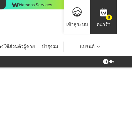
Watsons Services
0
เข้าสู่ระบบ
ตะกร้า
งใช้ส่วนตัวผู้ชาย
บำรุงผม
ไลฟ์สไตล์
แบรนด์
Top Brands