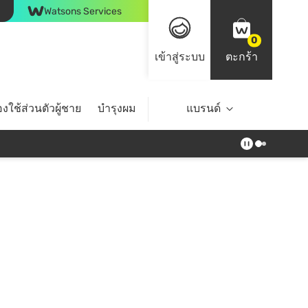
Watsons Services
0
เข้าสู่ระบบ
ตะกร้า
งใช้ส่วนตัวผู้ชาย
บำรุงผม
ไลฟ์สไตล์
แบรนด์
Top Brands