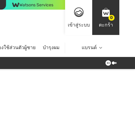
Watsons Services
0
เข้าสู่ระบบ
ตะกร้า
งใช้ส่วนตัวผู้ชาย
บำรุงผม
ไลฟ์สไตล์
แบรนด์
Top Brands