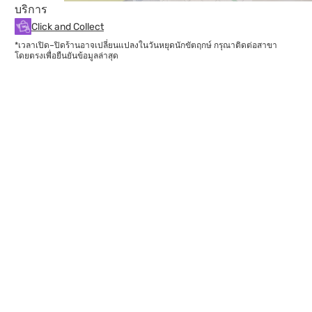
บริการ
Click and Collect
*เวลาเปิด–ปิดร้านอาจเปลี่ยนแปลงในวันหยุดนักขัตฤกษ์ กรุณาติดต่อสาขา
โดยตรงเพื่อยืนยันข้อมูลล่าสุด