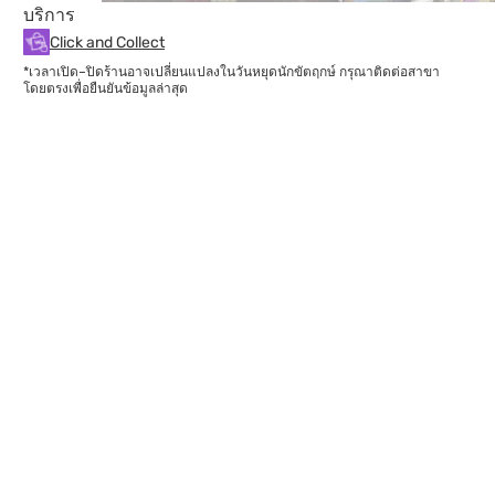
บริการ
Click and Collect
*เวลาเปิด–ปิดร้านอาจเปลี่ยนแปลงในวันหยุดนักขัตฤกษ์ กรุณาติดต่อสาขา
โดยตรงเพื่อยืนยันข้อมูลล่าสุด